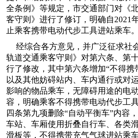
全条例》等规定，市交通部门对《
客守则》进行了修订，明确自2021年
止乘客携带电动代步工具进站乘车
经综合各方意见，并广泛征求社
轨道交通乘客守则》对第六条、第
行了修改，其中第六条增加“不得携
以及其他妨碍站内、车内通行或对
影响的物品乘车，无障碍用途的电动
容，明确乘客不得携带电动代步工
四条第九项删除“自动平衡车”内容
车站、车厢使用折叠自行车、各类
滑板等，不得携带充气气球进站乘车