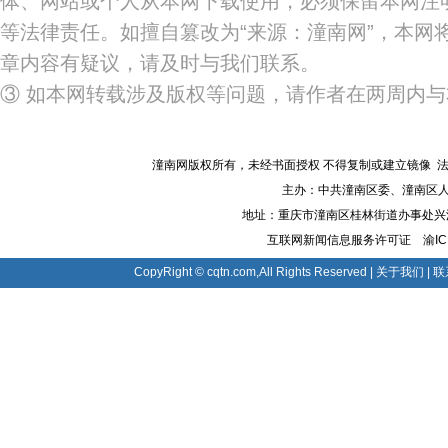
体、网站或个人从本网下载使用，必须保留本网注明
等法律责任。如擅自篡改为“来源：潼南网”，本网
章内容有疑议，请及时与我们联系。
③ 如本网转载涉及版权等问题，请作者在两周内
潼南网版权所有，未经书面授权 不得复制或建立镜像 法律顾
主办：中共潼南区委、潼南区人
地址：重庆市潼南区桂林街道办事处兴潼大道8
互联网新闻信息服务许可证
渝IC
CopyRight © cqtn.com,All Rights Reserved |
关于我们
|
联