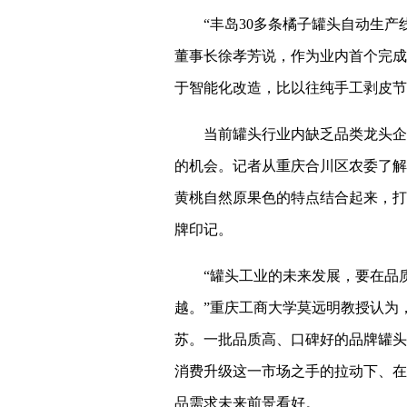
“丰岛30多条橘子罐头自动生产
董事长徐孝芳说，作为业内首个完成
于智能化改造，比以往纯手工剥皮节约
当前罐头行业内缺乏品类龙头企
的机会。记者从重庆合川区农委了解
黄桃自然原果色的特点结合起来，打
牌印记。
“罐头工业的未来发展，要在品
越。”重庆工商大学莫远明教授认为
苏。一批品质高、口碑好的品牌罐头
消费升级这一市场之手的拉动下、在
品需求未来前景看好。