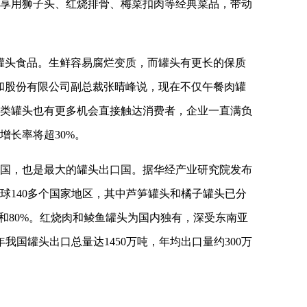
享用狮子头、红烧排骨、梅菜扣肉等经典菜品，带动
罐头食品。生鲜容易腐烂变质，而罐头有更长的保质
和股份有限公司副总裁张晴峰说，现在不仅午餐肉罐
类罐头也有更多机会直接触达消费者，企业一直满负
增长率将超30%。
国，也是最大的罐头出口国。据华经产业研究院发布
球140多个国家地区，其中芦笋罐头和橘子罐头已分
%和80%。红烧肉和鲮鱼罐头为国内独有，深受东南亚
我国罐头出口总量达1450万吨，年均出口量约300万