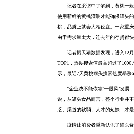
记者在采访中了解到，黄桃一般
使用新鲜的黄桃灌装才能确保罐头的
桃，品质上就会大相径庭。一家重庆
由于需求量太大，连去年的存货都快
记者据天猫数据发现，进入12
TOP1，热度搜索值最高超过了10
示，最近7天黄桃罐头搜索热度暴涨6
“企业决不能依靠‘一股风’发展
说，从罐头食品而言，整个行业并不
乏、渠道的软弱、人才的短缺，才是
疫情让消费者重新认识了罐头食