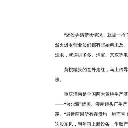
“还没弄清楚啥情况，就被一抢
然火爆令营业员们都有些始料未及。
难求，就连拼多多、淘宝、京东等电
黄桃罐头的意外走红，马上传导
涨。
重庆潼南是全国两大黄桃生产基
——“台尔蒙”媲美。潼南罐头厂生
茅。“最近两周所有存货均一销而空！
这股东风，明年再上新设备，争取产