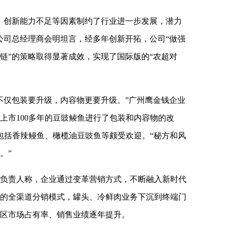
、创新能力不足等因素制约了行业进一步发展，潜力
公司总经理商会明坦言，经多年创新开拓，公司“做强
链”的策略取得显著成效，实现了国际版的“农超对
不仅包装要升级，内容物更要升级。”广州鹰金钱企业
上市100多年的豆豉鲮鱼进行了包装和内容物的改
包括香辣鳗鱼、橄榄油豆豉鱼等颇受欢迎。“秘方和风
。”
负责人称，企业通过变革营销方式，不断融入新时代
店”的全渠道分销模式，罐头、冷鲜肉业务下沉到终端门
区市场占有率、销售业绩逐年提升。