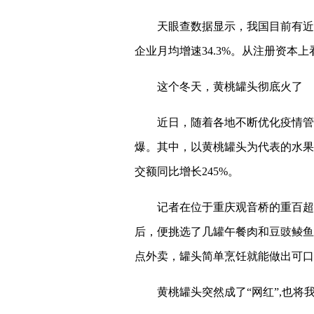
天眼查数据显示，我国目前有近4.
企业月均增速34.3%。从注册资本上
这个冬天，黄桃罐头彻底火了
近日，随着各地不断优化疫情管
爆。其中，以黄桃罐头为代表的水果
交额同比增长245%。
记者在位于重庆观音桥的重百超
后，便挑选了几罐午餐肉和豆豉鲮鱼
点外卖，罐头简单烹饪就能做出可口
黄桃罐头突然成了“网红”,也将