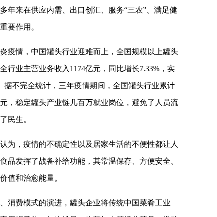
多年来在供应内需、出口创汇、服务“三农”、满足健
重要作用。
冠肺炎疫情，中国罐头行业迎难而上，全国规模以上罐头
全行业主营业务收入1174亿元，同比增长7.33%，实
2%。据不完全统计，三年疫情期间，全国罐头行业累计
0多亿元，稳定罐头产业链几百万就业岗位，避免了人员流
了民生。
认为，疫情的不确定性以及居家生活的不便性都让人
食品发挥了战备补给功能，其常温保存、方便安全、
价值和治愈能量。
、消费模式的演进，罐头企业将传统中国菜肴工业