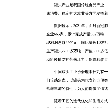
罐头产业是我国传统食品产业，
康消费、稳定扩大就业等方面发挥着
数据显示，2021年，面对新
企业665家，累计完成产量832万吨，
现利润总额65亿元，同比增长1.8
生产罐头2700多万吨，产值350
动给疫情防控带来压力，保障和改善
中国罐头工业协会理事长刘有千
们倍感焦虑，以罐头为代表的方便类
营养丰沛的特性，为人们提供了情绪
随着工艺的迭代优化和生活方式