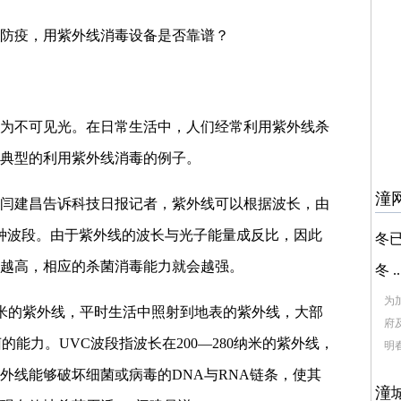
防疫，用紫外线消毒设备是否靠谱？
为不可见光。在日常生活中，人们经常利用紫外线杀
典型的利用紫外线消毒的例子。
潼
闫建昌告诉科技日报记者，紫外线可以根据波长，由
三种波段。由于紫外线的波长与光子能量成反比，因此
冬
越高，相应的杀菌消毒能力就会越强。
冬 ..
为
00纳米的紫外线，平时生活中照射到地表的紫外线，大部
府
的能力。UVC波段指波长在200—280纳米的紫外线，
明春
外线能够破坏细菌或病毒的DNA与RNA链条，使其
潼