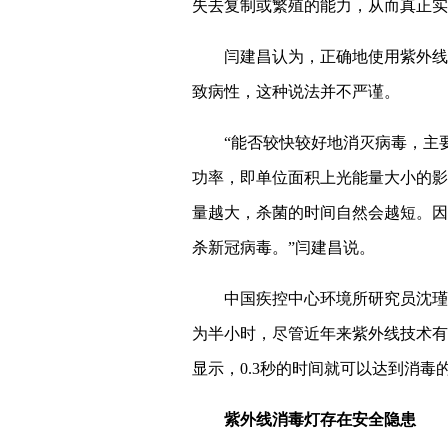
失去复制或繁殖的能力，从而真正实
闫建昌认为，正确地使用紫外线
致病性，这种说法并不严谨。
“能否较快较好地消灭病毒，主
功率，即单位面积上光能量大小的影
量越大，杀菌的时间自然会越短。因
杀新冠病毒。”闫建昌说。
中国疾控中心环境所研究员沈瑾
为半小时，尽管近年来紫外线技术有
显示，0.3秒的时间就可以达到消毒
紫外线消毒灯存在安全隐患