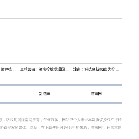
种植 ...
全球营销！潼南柠檬联通国 ...
潼南：科技创新赋能 为柠 ...
新潼南
潼南网
视频，版权均属潼南网所有，任何媒体、网站或个人未经本网协议授权不得转
协议授权的媒体、网站，在下载使用时必须注明“来源：潼南网”，违者本网