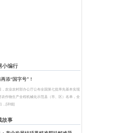
网小编行
再添“国字号”！
日，农业农村部办公厅公布全国第七批率先基本实现
要农作物生产全程机械化示范县（市、区）名单，全
 ...
[详细]
城故事