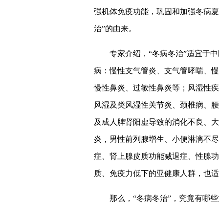
强机体免疫功能，巩固和加强冬病夏治
治”的由来。
专家介绍，“冬病冬治”适宜于
病：慢性支气管炎、支气管哮喘、慢
慢性鼻炎、过敏性鼻炎等；风湿性疾
风湿及类风湿性关节炎、颈椎病、腰
及成人脾肾阳虚导致的消化不良、大
炎，男性前列腺增生、小便淋漓不尽
症、肾上腺皮质功能减退症、性腺功
质、免疫力低下的亚健康人群，也适
那么，“冬病冬治”，究竟有哪