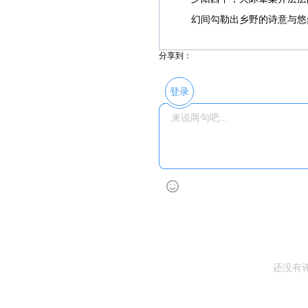
幻间勾勒出乡野的诗意与悠然
分享到：
登录
还没有