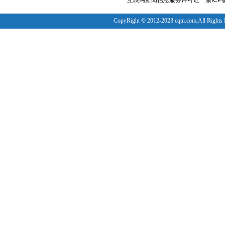
互联网新闻信息服务许可证
渝ICP备
CopyRight © 2012-2023 cqtn.com,All Rights 