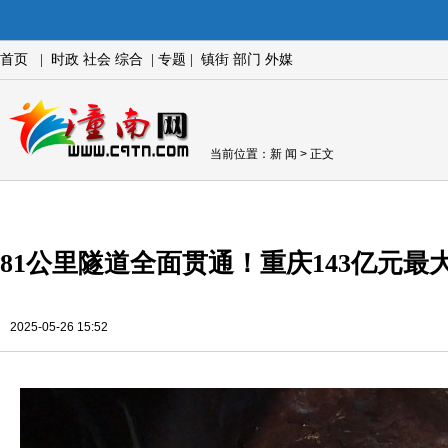
首页
|
时政
社会
综合
|
专题
|
镇街
部门
外媒
当前位置：
新 闻
> 正文
81公里隧道全面贯通！重庆143亿元
2025-05-26 15:52