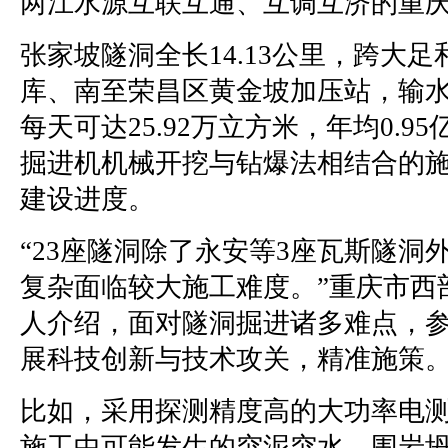
两江水源互联互通、互调互济的重
张家坡隧洞全长14.13公里，跨大
库、南至荣昌区黄金坡加压站，输水
每天可达25.92万立方米，年均0.
掘进机机械开挖与钻爆法相结合的
建设进度。
“23座隧洞除了永安等3座瓦斯隧
复杂面临较大施工难度。”重庆市西
人介绍，面对隧洞掘进诸多难点，
展科技创新与技术攻关，精准施策
比如，采用探测精度高的大功率电
施工中可能发生的突泥突水、围岩