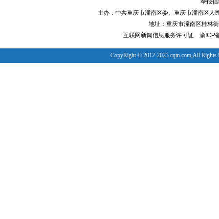
举报信箱
主办：中共重庆市潼南区委、重庆市潼南区人
地址：重庆市潼南区桂林街道
互联网新闻信息服务许可证
渝ICP备
CopyRight © 2012-2023 cqtn.com,All Rights 