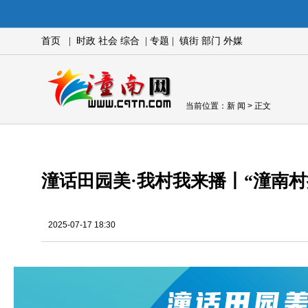
首页
|
时政
社会
综合
|
专题
|
镇街
部门
外媒
当前位置：
新 闻
> 正文
潼话田园美·我村我来播丨“潼南
2025-07-17 18:30