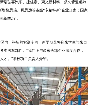
新增弘喜汽车、捷佳泰、聚光新材料、鼎久管道瞪羚
增快思瑞、贝思远等市级“专精特新”企业11家；国家
间新增2个。
校区内，崭新的实训车间，新学期又将迎来学生与来自
各类汽车部件。“我们正与多家头部企业深度合作，
人才。”学校项目负责人介绍。