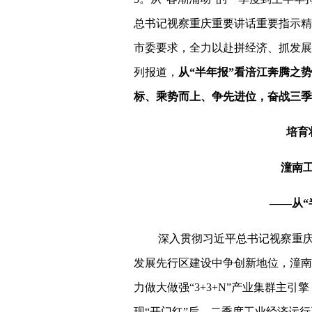
总书记视察重庆重要讲话重要指示精
市委要求，全力以赴拼经济、抓发展
列报道，
从“半年报”看涪江奔腾之
标、乘势而上、争先进位，奋战三季
培育
潼南
——从“
深入贯彻习近平总书记视察重
发展先行区建设中争创新地位，潼南
力做大做强“3+3+N”产业集群主
现“开门红”后，二季度工业经济运行