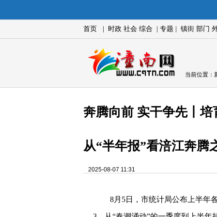
首页
|
时政
社会
综合
|
专题
|
镇街
部门
当前位置：
奔腾向前 实干争先丨培
从“半年报”看涪江奔腾
2025-08-07 11:31
8月5日，市统计局公布上半年各
3。从“春潮涌动”的一季度到上半