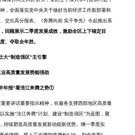
神，全面落实党中央关于做好当前经济工作新部署和
、交出高分报表。《奔腾向前 实干争先》今起推出系
势，回顾展示二季度发展成效，激励全区上下锚定目
度、夺取全年胜。
壮大“制造强区”主引擎
工业高质量发展势能强劲
半年报”看涪江奔腾之势①
庆重要讲话重要指示精神，在服务支撑西部地区高质量
以实施“涪江奔腾”计划、建设“制造强区”为蓝图，聚
引擎，持续塑造高质量发展新动能新优势。继一季度实
再传捷报，规上工业增加值增长9.5%、列全市第5