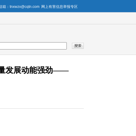
箱：tnxwzx@cqtn.com
网上有害信息举报专区
质量发展动能强劲——