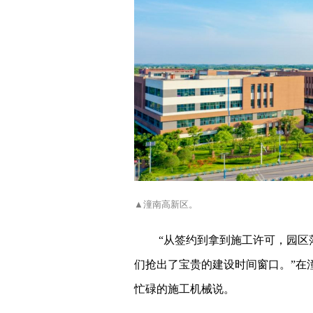
▲潼南高新区。
“从签约到拿到施工许可，园区
们抢出了宝贵的建设时间窗口。”在
忙碌的施工机械说。