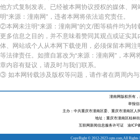
他方式复制发表。已经被本网协议授权的媒体、网
明“来源：潼南网”，违者本网将依法追究责任。
②本网未注明“来源：潼南网”的文/图等稿件均为
更多信息之目的，并不意味着赞同其观点或证实其
体、网站或个人从本网下载使用，必须保留本网注明
等法律责任。如擅自篡改为“来源：潼南网”，本网
章内容有疑议，请及时与我们联系。
③ 如本网转载涉及版权等问题，请作者在两周内
潼南网版权所有，
举报信箱
主办：中共重庆市潼南区委、重庆市潼南区人
地址：重庆市潼南区桂林街道
互联网新闻信息服务许可证
渝ICP备
CopyRight © 2012-2023 cqtn.com,All Rights 