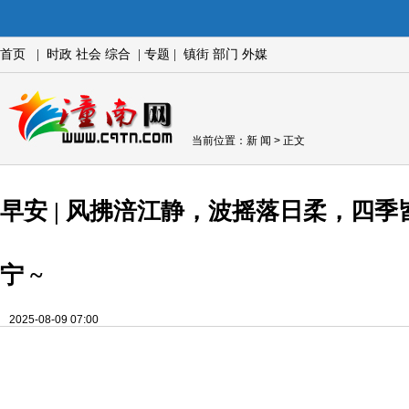
首页
|
时政
社会
综合
|
专题
|
镇街
部门
外媒
当前位置：
新 闻
> 正文
早安 | 风拂涪江静，波摇落日柔，四
宁 ~
2025-08-09 07:00