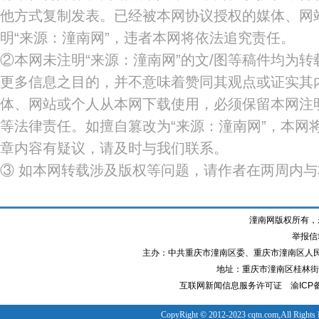
他方式复制发表。已经被本网协议授权的媒体、网
明“来源：潼南网”，违者本网将依法追究责任。
②本网未注明“来源：潼南网”的文/图等稿件均为
更多信息之目的，并不意味着赞同其观点或证实其
体、网站或个人从本网下载使用，必须保留本网注明
等法律责任。如擅自篡改为“来源：潼南网”，本网
章内容有疑议，请及时与我们联系。
③ 如本网转载涉及版权等问题，请作者在两周内
潼南网版权所有，
举报信箱
主办：中共重庆市潼南区委、重庆市潼南区人
地址：重庆市潼南区桂林街道
互联网新闻信息服务许可证
渝ICP备
CopyRight © 2012-2023 cqtn.com,All Rights 