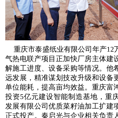
重庆市泰盛纸业有限公司年产12
气热电联产项目正加快厂房主体建
解施工进度、设备采购等情况。他
远发展，精准谋划技改升级和设备
单位能耗，提高亩均效益。重庆富
投资5亿元建设智能制造基地，重
发展有限公司优质菜籽油加工扩建
正式投产。秦启光与企业相关负责