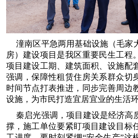
潼南区平急两用基础设施（毛家
房）建设项目是我区重要民生工程
项目建设工期、建筑面积、设施配
强调，保障性租赁住房关系群众切
时间节点打表推进，同步完善周边
设施，为市民打造宜居宜业的生活
秦启光强调，项目建设是经济高
撑，施工单位要紧盯项目建设目标
工进度，要时刻紧绷“安全生产”这