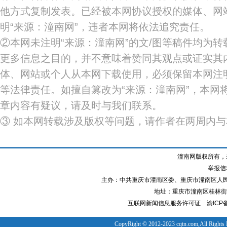
他方式复制发表。已经被本网协议授权的媒体、网
明“来源：潼南网”，违者本网将依法追究责任。
②本网未注明“来源：潼南网”的文/图等稿件均为
更多信息之目的，并不意味着赞同其观点或证实其
体、网站或个人从本网下载使用，必须保留本网注明
等法律责任。如擅自篡改为“来源：潼南网”，本网
章内容有疑议，请及时与我们联系。
③ 如本网转载涉及版权等问题，请作者在两周内
潼南网版权所有，
举报信箱
主办：中共重庆市潼南区委、重庆市潼南区人
地址：重庆市潼南区桂林街道
互联网新闻信息服务许可证
渝ICP备
CopyRight © 2012-2023 cqtn.com,All Rights 