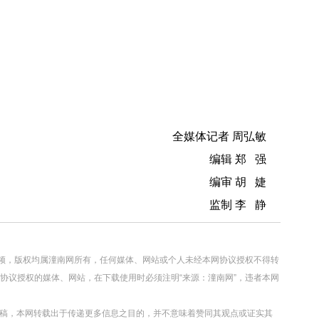
全媒体记者 周弘敏
编辑 郑 强
编审 胡 婕
监制 李 静
视频，版权均属潼南网所有，任何媒体、网站或个人未经本网协议授权不得转
协议授权的媒体、网站，在下载使用时必须注明“来源：潼南网”，违者本网
转载稿，本网转载出于传递更多信息之目的，并不意味着赞同其观点或证实其