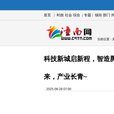
首页
|
时政
社会
综合
|
专题
|
镇街
部门
当前位置：
科技新城启新程，智造
来，产业长青~
2025-08-28 07:00