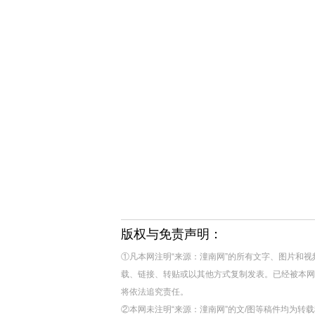
版权与免责声明：
①凡本网注明“来源：潼南网”的所有文字、图片和
载、链接、转贴或以其他方式复制发表。已经被本网
将依法追究责任。
②本网未注明“来源：潼南网”的文/图等稿件均为