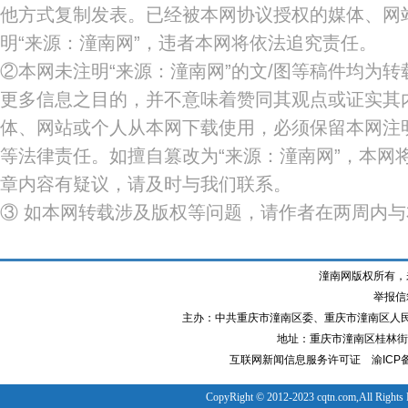
他方式复制发表。已经被本网协议授权的媒体、网
明“来源：潼南网”，违者本网将依法追究责任。
②本网未注明“来源：潼南网”的文/图等稿件均为
更多信息之目的，并不意味着赞同其观点或证实其
体、网站或个人从本网下载使用，必须保留本网注明
等法律责任。如擅自篡改为“来源：潼南网”，本网
章内容有疑议，请及时与我们联系。
③ 如本网转载涉及版权等问题，请作者在两周内
潼南网版权所有，
举报信箱
主办：中共重庆市潼南区委、重庆市潼南区人
地址：重庆市潼南区桂林街道
互联网新闻信息服务许可证
渝ICP备
CopyRight © 2012-2023 cqtn.com,All Rights 