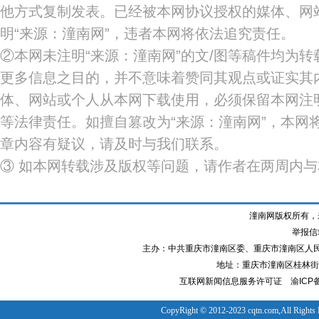
他方式复制发表。已经被本网协议授权的媒体、网
明“来源：潼南网”，违者本网将依法追究责任。
②本网未注明“来源：潼南网”的文/图等稿件均为
更多信息之目的，并不意味着赞同其观点或证实其
体、网站或个人从本网下载使用，必须保留本网注明
等法律责任。如擅自篡改为“来源：潼南网”，本网
章内容有疑议，请及时与我们联系。
③ 如本网转载涉及版权等问题，请作者在两周内
潼南网版权所有，
举报信箱
主办：中共重庆市潼南区委、重庆市潼南区人
地址：重庆市潼南区桂林街道
互联网新闻信息服务许可证
渝ICP备
CopyRight © 2012-2023 cqtn.com,All Rights 