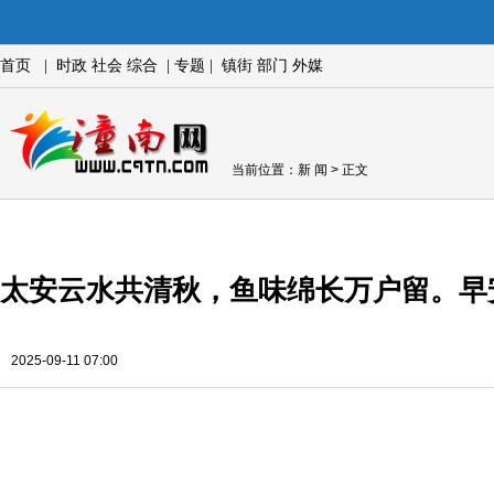
首页
|
时政
社会
综合
|
专题
|
镇街
部门
外媒
当前位置：
新 闻
> 正文
太安云水共清秋，鱼味绵长万户留。早
2025-09-11 07:00