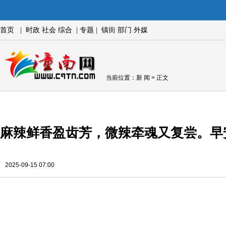
首页
|
时政
社会
综合
|
专题
|
镇街
部门
外媒
当前位置：
新 闻
> 正文
麻辣鲜香盈齿芳，微辣牵魂又复尝。早
2025-09-15 07:00