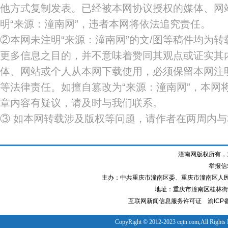
他方式复制发表。已经被本网协议授权的媒体、网
明“来源：潼南网”，违者本网将依法追究责任。
②本网未注明“来源：潼南网”的文/图等稿件均为
更多信息之目的，并不意味着赞同其观点或证实其
体、网站或个人从本网下载使用，必须保留本网注明
等法律责任。如擅自篡改为“来源：潼南网”，本网
章内容有疑议，请及时与我们联系。
③ 如本网转载涉及版权等问题，请作者在两周内
潼南网版权所有，
举报信箱
主办：中共重庆市潼南区委、重庆市潼南区人
地址：重庆市潼南区桂林街道
互联网新闻信息服务许可证
渝ICP备
CopyRight © 2012-2023 cqtn.com,All Rights 