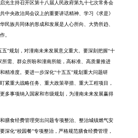
长秦启光主持召开区第十八届人民政府第九十七次常务会
共中央政治局会议上的重要讲话精神、学习《求是》
华民族共同体的形成和发展是人心所向、大势所趋、
作。
五五”规划，对潼南未来发展意义重大。要深刻把握“十
家所需、群众所盼和潼南所能，高标准、高质量推进
和精准度。要进一步深化“十五五”规划重大问题研
盯紧重大战略任务、重大政策举措、重大工程项目，
更多事项纳入国家和市级规划，为潼南未来发展赢得
和膳食经费管理突出问题专项整治、整治城镇燃气安
要深化“校园餐”专项整治，严格规范膳食经费管理，