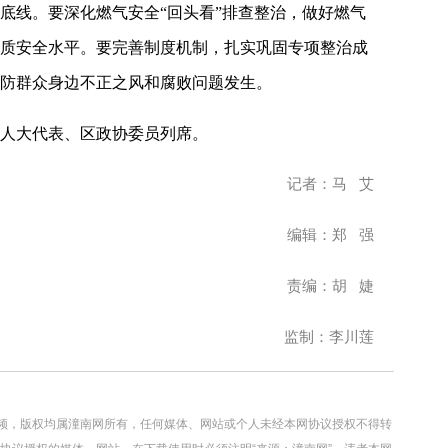
底线。要深化燃气安全“回头看”排查整治，做好燃气
质安全水平。要完善制度机制，扎实巩固专项整治成
防群众身边不正之风和腐败问题发生。
人大代表、区政协委员列席。
记者：马 艾
编辑：郑 强
责编：胡 婕
监制：李川莲
视频，版权均属潼南网所有，任何媒体、网站或个人未经本网协议授权不得转