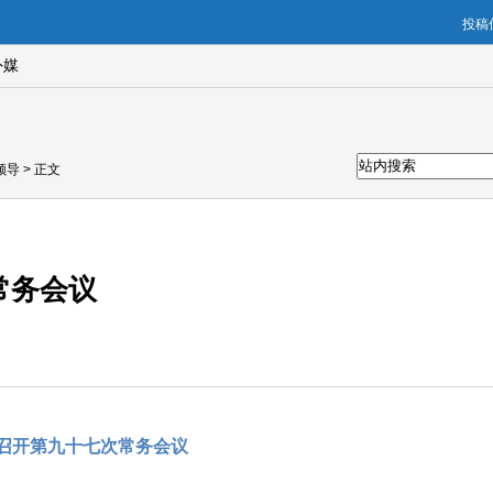
投稿信
外媒
领导
> 正文
常务会议
召开第九十七次常务会议