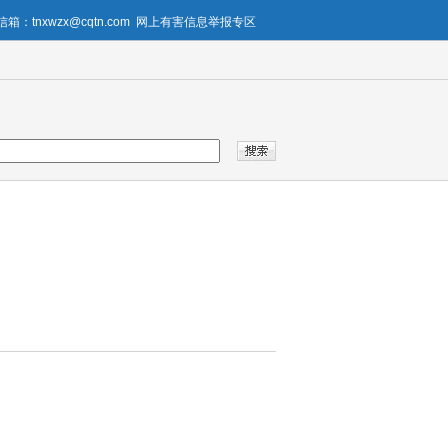
箱：tnxwzx@cqtn.com
网上有害信息举报专区