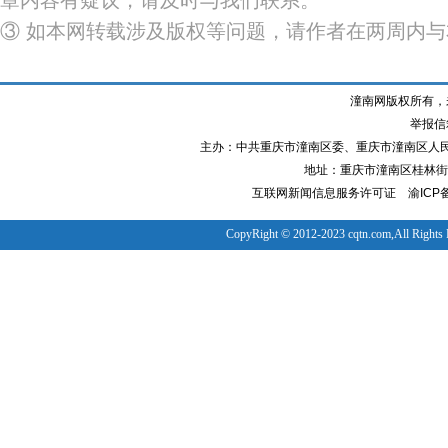
章内容有疑议，请及时与我们联系。
③ 如本网转载涉及版权等问题，请作者在两周内
潼南网版权所有，
举报信箱
主办：中共重庆市潼南区委、重庆市潼南区人
地址：重庆市潼南区桂林街道
互联网新闻信息服务许可证
渝ICP备
CopyRight © 2012-2023 cqtn.com,All Rights 