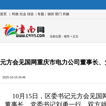
首页
|
时政
社会
综合
|
专题
|
镇街
部门
外媒
当前位置：
领导
> 正文
元方会见国网重庆市电力公司董事长、
2025-10-15 20:46
10月15日，区委书记元方会见
董事长、党委书记刘勇一行，双方