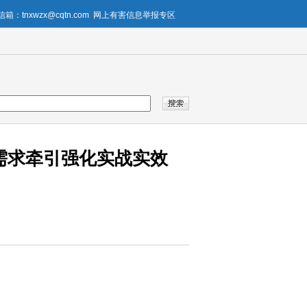
箱：tnxwzx@cqtn.com
网上有害信息举报专区
需求牵引强化实战实效