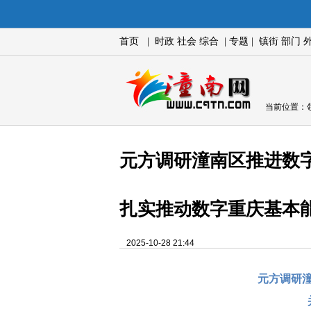
首页
|
时政
社会
综合
|
专题
|
镇街
部门
当前位置：
元方调研潼南区推进数
扎实推动数字重庆基本
2025-10-28 21:44
元方调研