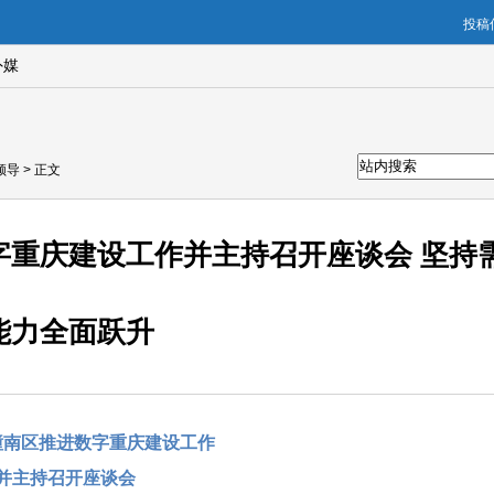
投稿信
外媒
领导
> 正文
字重庆建设工作并主持召开座谈会 坚持
能力全面跃升
潼南区推进数字重庆建设工作
并主持召开座谈会