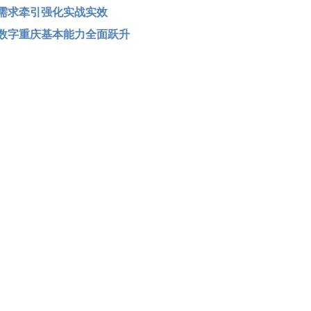
需求牵引强化实战实效
数字重庆基本能力全面跃升