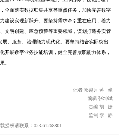
，全面落实数据归集共享等重点任务，加快完善数字
力建设实现新跃升。要坚持需求牵引重在应用，着力
、文明创建、应急预警等重要领域，谋划打造务实管
市发展、服务、治理能力现代化。要坚持结合实际突出
化开展数字业务技能培训，健全完善履职能力体系，
果。
记者 邓越月 蒋 坐
编辑 张坤斌
责编 胡 婕
监制 李 静
权请联系：023-61268801