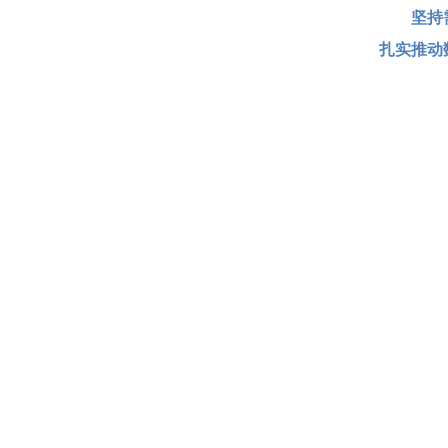
坚持
扎实推动