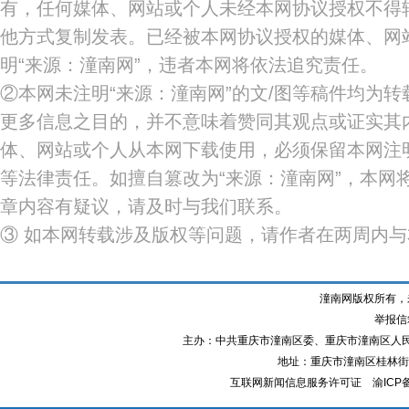
有，任何媒体、网站或个人未经本网协议授权不得
他方式复制发表。已经被本网协议授权的媒体、网
明“来源：潼南网”，违者本网将依法追究责任。
②本网未注明“来源：潼南网”的文/图等稿件均为
更多信息之目的，并不意味着赞同其观点或证实其
体、网站或个人从本网下载使用，必须保留本网注明
等法律责任。如擅自篡改为“来源：潼南网”，本网
章内容有疑议，请及时与我们联系。
③ 如本网转载涉及版权等问题，请作者在两周内
潼南网版权所有，
举报信箱
主办：中共重庆市潼南区委、重庆市潼南区人
地址：重庆市潼南区桂林街道
互联网新闻信息服务许可证
渝ICP备