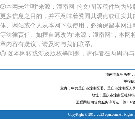
②本网未注明“来源：潼南网”的文/图等稿件均为
更多信息之目的，并不意味着赞同其观点或证实其
体、网站或个人从本网下载使用，必须保留本网注明
等法律责任。如擅自篡改为“来源：潼南网”，本网
章内容有疑议，请及时与我们联系。
③ 如本网转载涉及版权等问题，请作者在两周内
潼南网版权所有，
举报信箱
主办：中共重庆市潼南区委、重庆市潼南区人
地址：重庆市潼南区桂林街道
互联网新闻信息服务许可证
渝ICP备
CopyRight © 2012-2023 cqtn.com,All Rights 