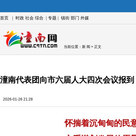
首页
|
时政
社会
综合
|
专题
|
镇街
部门
外媒
当前位置：
新 闻
> 正文
潼南代表团向市六届人大四次会议报到
2026-01-26 21:28
怀揣着沉甸甸的民