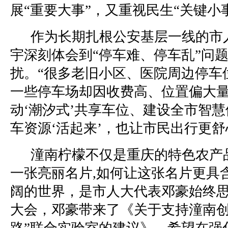
展“重要大事”，又重视民生“关键小
作为长期扎根公安基层一线的市
宇深刻体会到“停车难、停车乱”问
扰。“很多老旧小区、医院周边停车
一些停车场却因收费高、位置偏大
动‘潮汐式’共享车位、建设全市智
车资源‘活起来’，也让市民出行更舒
潼南柠檬不仅是重庆的特色农产
一张亮丽名片,如何让这张名片更具
阔的世界，是市人大代表邓豪始终思
大会，邓豪带来了《关于支持潼南创
路”联合实验室的建议》，希望在强