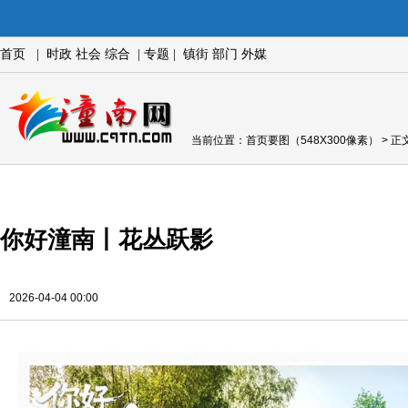
首页
|
时政
社会
综合
|
专题
|
镇街
部门
外媒
当前位置：
首页要图（548X300像素）
> 正
你好潼南丨花丛跃影
2026-04-04 00:00