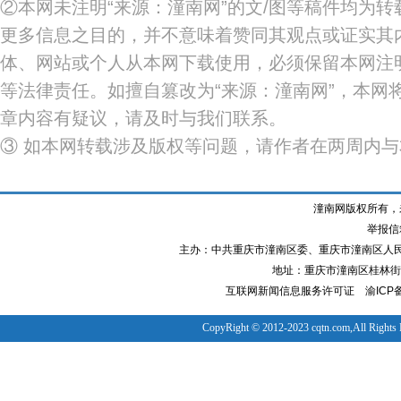
②本网未注明“来源：潼南网”的文/图等稿件均为
更多信息之目的，并不意味着赞同其观点或证实其
体、网站或个人从本网下载使用，必须保留本网注明
等法律责任。如擅自篡改为“来源：潼南网”，本网
章内容有疑议，请及时与我们联系。
③ 如本网转载涉及版权等问题，请作者在两周内
潼南网版权所有，
举报信箱
主办：中共重庆市潼南区委、重庆市潼南区人
地址：重庆市潼南区桂林街道
互联网新闻信息服务许可证
渝ICP备
CopyRight © 2012-2023 cqtn.com,All Rights 