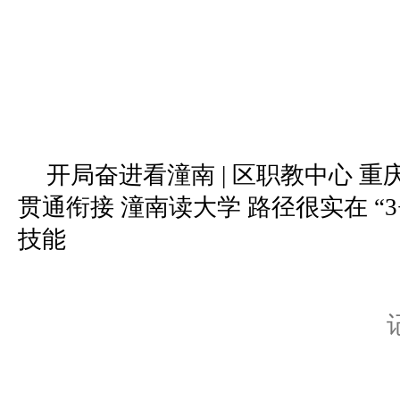
开局奋进看潼南 | 区职教中心 
贯通衔接 潼南读大学 路径很实在 “3
技能