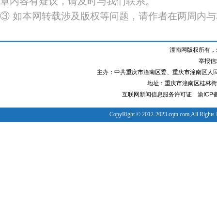
章内容有疑议，请及时与我们联系。
③ 如本网转载涉及版权等问题，请作者在两周内
潼南网版权所有，
举报信箱
主办：中共重庆市潼南区委、重庆市潼南区人
地址：重庆市潼南区桂林街道
互联网新闻信息服务许可证
渝ICP备
CopyRight © 2012-2023 cqtn.com,All Rights 