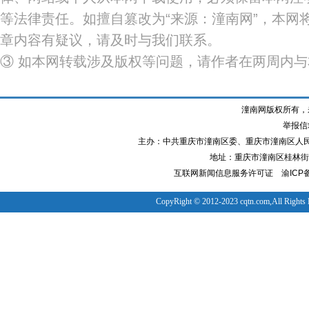
等法律责任。如擅自篡改为“来源：潼南网”，本网
章内容有疑议，请及时与我们联系。
③ 如本网转载涉及版权等问题，请作者在两周内
潼南网版权所有，
举报信箱
主办：中共重庆市潼南区委、重庆市潼南区人
地址：重庆市潼南区桂林街道
互联网新闻信息服务许可证
渝ICP备
CopyRight © 2012-2023 cqtn.com,All Rights 