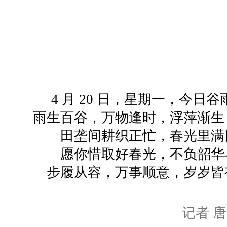
4 月 20 日，星期一，今日
雨生百谷，万物逢时，浮萍渐生
田垄间耕织正忙，春光里满
愿你惜取好春光，不负韶华
步履从容，万事顺意，岁岁皆
记者 