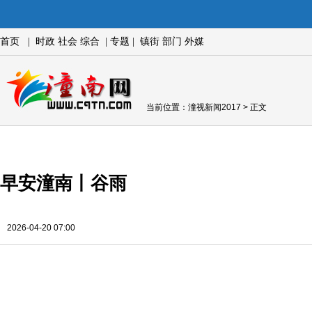
首页
|
时政
社会
综合
|
专题
|
镇街
部门
外媒
当前位置：
潼视新闻2017
> 正文
早安潼南丨谷雨
2026-04-20 07:00