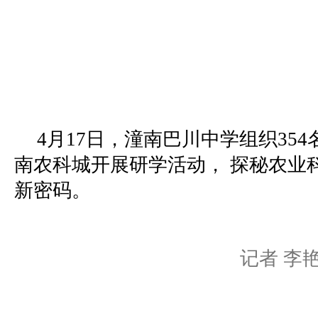
4月17日，潼南巴川中学组织35
南农科城开展研学活动， 探秘农业
新密码。
记者 李