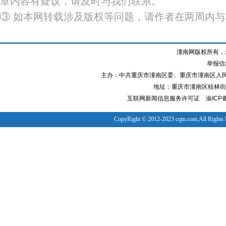
章内容有疑议，请及时与我们联系。
③ 如本网转载涉及版权等问题，请作者在两周内
潼南网版权所有，
举报信箱
主办：中共重庆市潼南区委、重庆市潼南区人
地址：重庆市潼南区桂林街道
互联网新闻信息服务许可证
渝ICP备
CopyRight © 2012-2023 cqtn.com,All Rights 