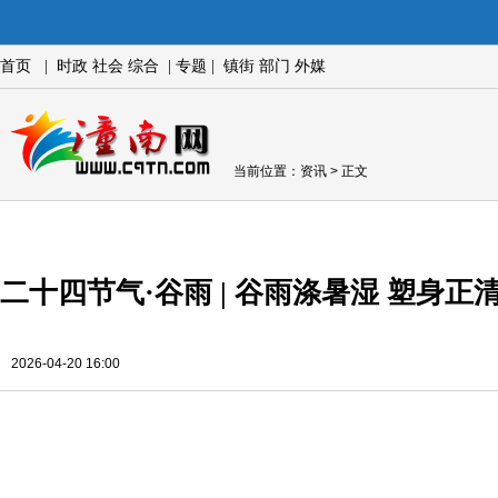
首页
|
时政
社会
综合
|
专题
|
镇街
部门
外媒
当前位置：
资讯
> 正文
二十四节气·谷雨 | 谷雨涤暑湿 塑身正
2026-04-20 16:00