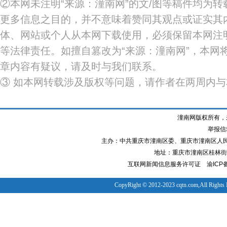
②本网未注明“来源：潼南网”的文/图等稿件均为
更多信息之目的，并不意味着赞同其观点或证实其
体、网站或个人从本网下载使用，必须保留本网注明
等法律责任。如擅自篡改为“来源：潼南网”，本网
章内容有疑议，请及时与我们联系。
③ 如本网转载涉及版权等问题，请作者在两周内
潼南网版权所有，
举报信箱
主办：中共重庆市潼南区委、重庆市潼南区人
地址：重庆市潼南区桂林街道
互联网新闻信息服务许可证
渝ICP备
CopyRight © 2012-2023 cqtn.com,All Rights 