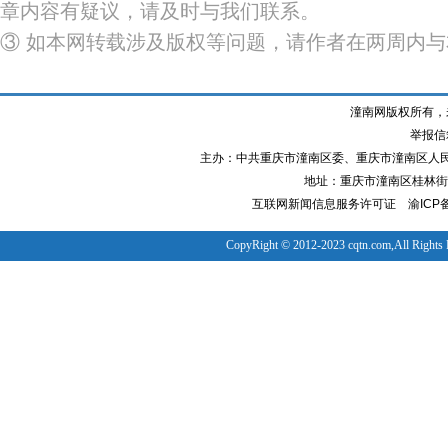
章内容有疑议，请及时与我们联系。
③ 如本网转载涉及版权等问题，请作者在两周内
潼南网版权所有，
举报信箱
主办：中共重庆市潼南区委、重庆市潼南区人
地址：重庆市潼南区桂林街道
互联网新闻信息服务许可证
渝ICP备
CopyRight © 2012-2023 cqtn.com,All Rights 