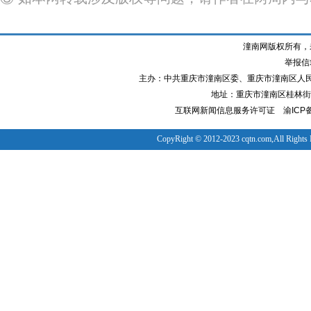
潼南网版权所有，
举报信箱
主办：中共重庆市潼南区委、重庆市潼南区人
地址：重庆市潼南区桂林街道
互联网新闻信息服务许可证
渝ICP备
CopyRight © 2012-2023 cqtn.com,All Rights 