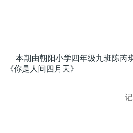
本期由朝阳小学四年级九班陈芮
《你是人间四月天》
记