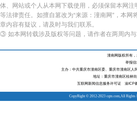
体、网站或个人从本网下载使用，必须保留本网注明
等法律责任。如擅自篡改为“来源：潼南网”，本网
章内容有疑议，请及时与我们联系。
③ 如本网转载涉及版权等问题，请作者在两周内
潼南网版权所有，
举报信箱
主办：中共重庆市潼南区委、重庆市潼南区人
地址：重庆市潼南区桂林街道
互联网新闻信息服务许可证
渝ICP备
CopyRight © 2012-2023 cqtn.com,All Rights 