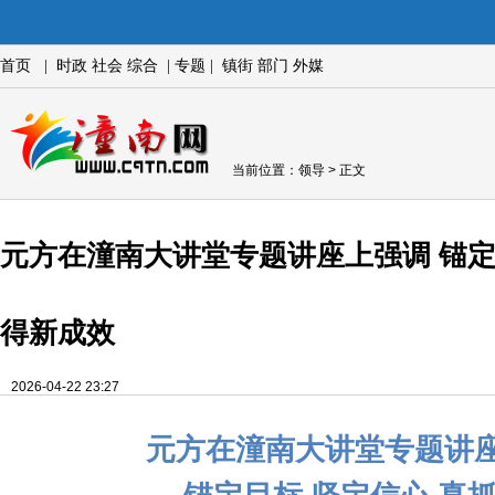
首页
|
时政
社会
综合
|
专题
|
镇街
部门
外媒
当前位置：
领导
> 正文
元方在潼南大讲堂专题讲座上强调 锚定
得新成效
2026-04-22 23:27
元方在潼南大讲堂专题讲