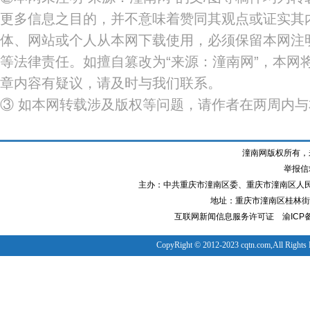
更多信息之目的，并不意味着赞同其观点或证实其
体、网站或个人从本网下载使用，必须保留本网注明
等法律责任。如擅自篡改为“来源：潼南网”，本网
章内容有疑议，请及时与我们联系。
③ 如本网转载涉及版权等问题，请作者在两周内
潼南网版权所有，
举报信箱
主办：中共重庆市潼南区委、重庆市潼南区人
地址：重庆市潼南区桂林街道
互联网新闻信息服务许可证
渝ICP备
CopyRight © 2012-2023 cqtn.com,All Rights 