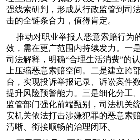
强线索研判，形成从行政监管到司
击的全链条合力，值得肯定。
推动对职业举报人恶意索赔行为
效，需在更广范围内持续发力。一
司法解释，明确“合理生活消费”的
上压缩恶意索赔空间。二是建立跨
台，实现投诉举报记录、诉讼案件
提升风险预警能力。三是细化分工
监管部门强化前端甄别，司法机关
安机关依法打击涉嫌犯罪的恶意索
清晰、衔接顺畅的治理闭环。