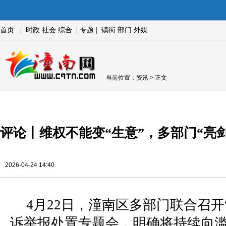
首页
|
时政
社会
综合
|
专题
|
镇街
部门
外媒
当前位置：
资讯
> 正文
评论丨维权不能变“生意”，多部门“亮
2026-04-24 14:40
4月22日，潼南区多部门联合召开
诉举报处置专题会，明确将持续向