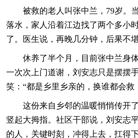
被救的老人叫张中兰，79岁。当
落水，家人沿着江边找了两个多小
了。医生说，再晚几分钟，后果不
休养了半个月，目前张中兰身体
一次次上门道谢，刘安志只是摆摆
笑：“都是乡里乡亲的，换谁都会救
这份来自乡邻的温暖悄悄传开了
竖起大拇指。社区干部说，刘安志
的人，关键时刻，冲得上去，扛得