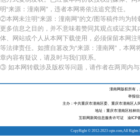
明“来源：潼南网”，违者本网将依法追究责任。
②本网未注明“来源：潼南网”的文/图等稿件均为
更多信息之目的，并不意味着赞同其观点或证实其
体、网站或个人从本网下载使用，必须保留本网注明
等法律责任。如擅自篡改为“来源：潼南网”，本网
章内容有疑议，请及时与我们联系。
③ 如本网转载涉及版权等问题，请作者在两周内
潼南网版权所有，
举报信箱
主办：中共重庆市潼南区委、重庆市潼南区人
地址：重庆市潼南区桂林街道
互联网新闻信息服务许可证
渝ICP备
CopyRight © 2012-2023 cqtn.com,All Rights 