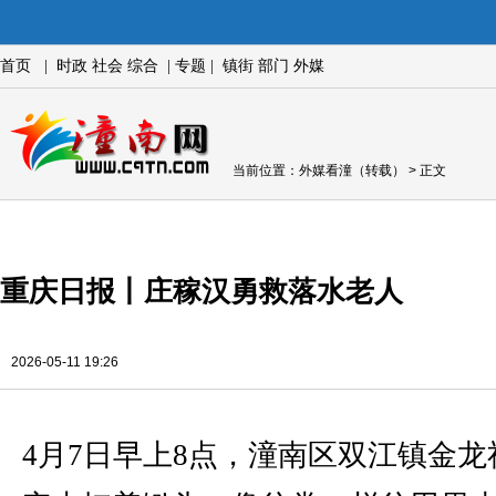
首页
|
时政
社会
综合
|
专题
|
镇街
部门
外媒
当前位置：
外媒看潼（转载）
> 正文
重庆日报丨庄稼汉勇救落水老人
2026-05-11 19:26
4月7日早上8点，潼南区双江镇金龙