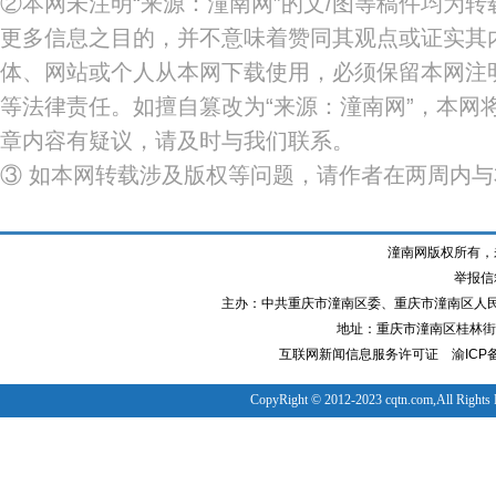
②本网未注明“来源：潼南网”的文/图等稿件均为
更多信息之目的，并不意味着赞同其观点或证实其
体、网站或个人从本网下载使用，必须保留本网注明
等法律责任。如擅自篡改为“来源：潼南网”，本网
章内容有疑议，请及时与我们联系。
③ 如本网转载涉及版权等问题，请作者在两周内
潼南网版权所有，
举报信箱
主办：中共重庆市潼南区委、重庆市潼南区人
地址：重庆市潼南区桂林街道
互联网新闻信息服务许可证
渝ICP备
CopyRight © 2012-2023 cqtn.com,All Rights 