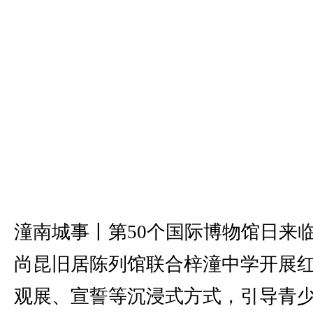
潼南城事丨第50个国际博物馆日来
尚昆旧居陈列馆联合梓潼中学开展
观展、宣誓等沉浸式方式，引导青