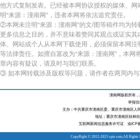
他方式复制发表。已经被本网协议授权的媒体、网
明“来源：潼南网”，违者本网将依法追究责任。
②本网未注明“来源：潼南网”的文/图等稿件均为
更多信息之目的，并不意味着赞同其观点或证实其
体、网站或个人从本网下载使用，必须保留本网注明
等法律责任。如擅自篡改为“来源：潼南网”，本网
章内容有疑议，请及时与我们联系。
③ 如本网转载涉及版权等问题，请作者在两周内
潼南网版权所有，
举报信箱
主办：中共重庆市潼南区委、重庆市潼南区人
地址：重庆市潼南区桂林街道
互联网新闻信息服务许可证
渝ICP备
CopyRight © 2012-2023 cqtn.com,All Rights 