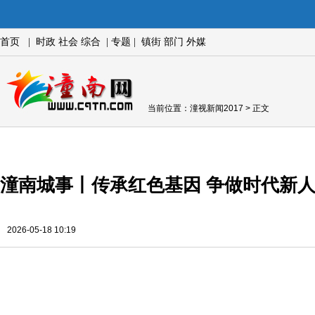
首页
|
时政
社会
综合
|
专题
|
镇街
部门
外媒
当前位置：
潼视新闻2017
> 正文
潼南城事丨传承红色基因 争做时代新
2026-05-18 10:19