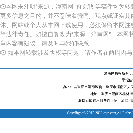
②本网未注明“来源：潼南网”的文/图等稿件均为
更多信息之目的，并不意味着赞同其观点或证实其
体、网站或个人从本网下载使用，必须保留本网注明
等法律责任。如擅自篡改为“来源：潼南网”，本网
章内容有疑议，请及时与我们联系。
③ 如本网转载涉及版权等问题，请作者在两周内
潼南网版权所有，
举报信箱
主办：中共重庆市潼南区委、重庆市潼南区人
地址：重庆市潼南区桂林街道
互联网新闻信息服务许可证
渝ICP备
CopyRight © 2012-2023 cqtn.com,All Rights 