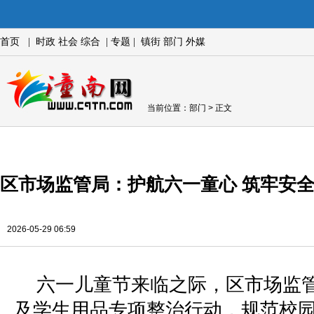
首页
|
时政
社会
综合
|
专题
|
镇街
部门
外媒
当前位置：
部门
> 正文
区市场监管局：护航六一童心 筑牢安
2026-05-29 06:59
六一儿童节来临之际，区市场监
及学生用品专项整治行动，规范校