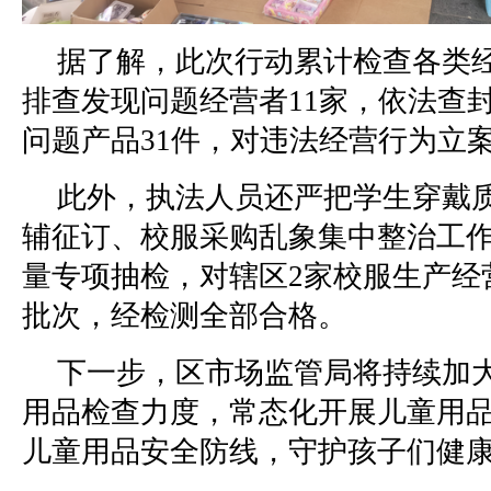
据了解，此次行动累计检查各类经
排查发现问题经营者11家，依法查
问题产品31件，对违法经营行为立
此外，执法人员还严把学生穿戴
辅征订、校服采购乱象集中整治工
量专项抽检，对辖区2家校服生产经
批次，经检测全部合格。
下一步，区市场监管局将持续加
用品检查力度，常态化开展儿童用
儿童用品安全防线，守护孩子们健