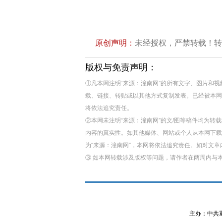
原创声明：
未经授权，严禁转载！转载授
版权与免责声明：
①凡本网注明“来源：潼南网”的所有文字、图片和
载、链接、转贴或以其他方式复制发表。已经被本网
将依法追究责任。
②本网未注明“来源：潼南网”的文/图等稿件均为
内容的真实性。如其他媒体、网站或个人从本网下载
为“来源：潼南网”，本网将依法追究责任。如对文
③ 如本网转载涉及版权等问题，请作者在两周内与
主办：中共