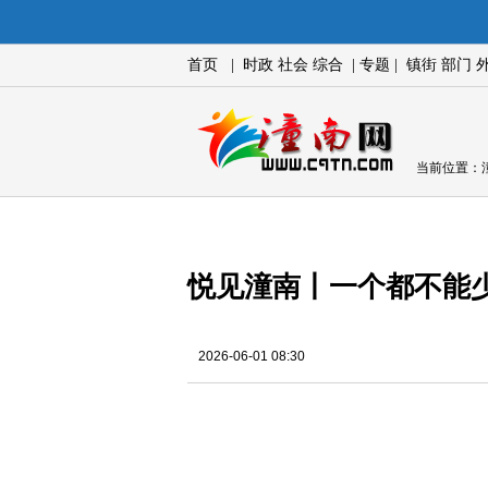
首页
|
时政
社会
综合
|
专题
|
镇街
部门
当前位置：
悦见潼南丨一个都不能
2026-06-01 08:30