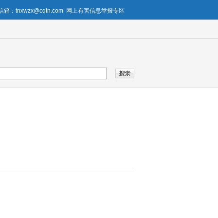
箱：tnxwzx@cqtn.com
网上有害信息举报专区