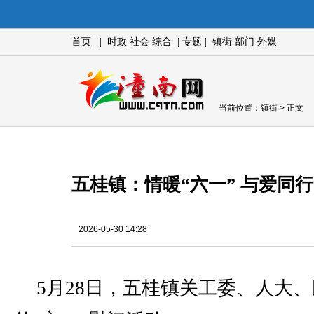
首页
|
时政
社会
综合
|
专题
|
镇街
部门
外媒
当前位置：
镇街
> 正文
五桂镇：情暖“六一” 与爱同行
2026-05-30 14:28
5月28日，五桂镇关工委、人大