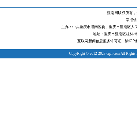
潼南网版权所有，
举报信箱
主办：中共重庆市潼南区委、重庆市潼南区人
地址：重庆市潼南区桂林街道
互联网新闻信息服务许可证
渝ICP备
CopyRight © 2012-2023 cqtn.com,All Rights 