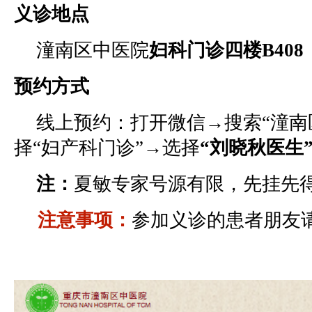
义诊地点
潼南区中医院
妇科门诊四楼B408
预约方式
线上预约：打开微信→搜索“潼南
择“妇产科门诊”→选择
“刘晓秋医生
注：
夏敏专家号源有限，先挂先
注意事项：
参加义诊的患者朋友