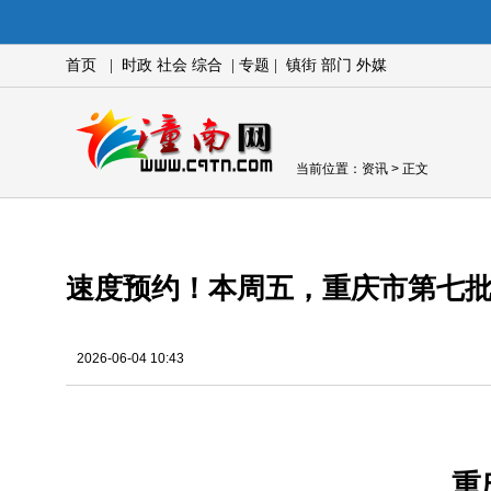
首页
|
时政
社会
综合
|
专题
|
镇街
部门
外媒
当前位置：
资讯
> 正文
速度预约！本周五，重庆市第七批
2026-06-04 10:43
重