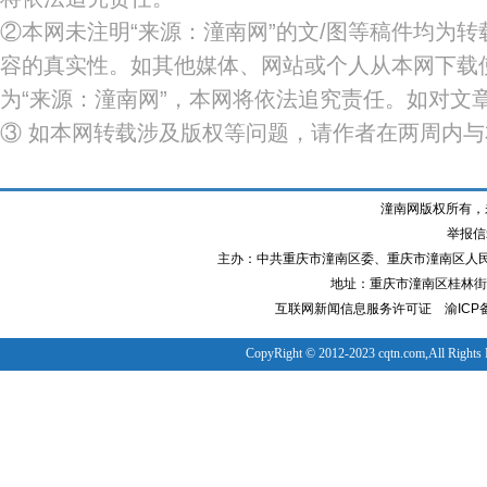
②本网未注明“来源：潼南网”的文/图等稿件均为
容的真实性。如其他媒体、网站或个人从本网下载
为“来源：潼南网”，本网将依法追究责任。如对文
③ 如本网转载涉及版权等问题，请作者在两周内
潼南网版权所有，
举报信箱
主办：中共重庆市潼南区委、重庆市潼南区人
地址：重庆市潼南区桂林街道
互联网新闻信息服务许可证
渝ICP备
CopyRight © 2012-2023 cqtn.com,All Rights 