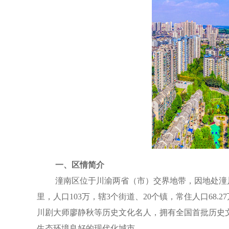
一、区情简介
潼南区位于川渝两省（市）交界地带，因地处潼川
里，人口103万，辖3个街道、20个镇，常住人口6
川剧大师廖静秋等历史文化名人，拥有全国首批历史
生态环境良好的现代化城市。