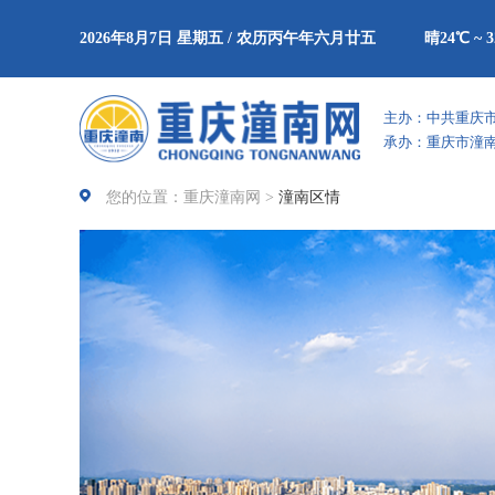
2026年8月7日 星期五 / 农历丙午年六月廿五
晴24℃ ~ 
主办：中共重庆
承办：重庆市潼
您的位置：重庆潼南网 >
潼南区情