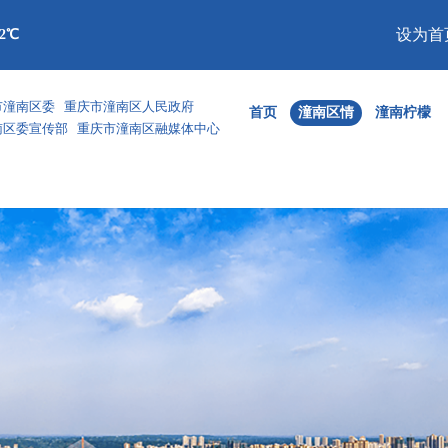
设为首
32℃
市潼南区委 重庆市潼南区人民政府
首页
潼南区情
潼南柠檬
南区委宣传部 重庆市潼南区融媒体中心