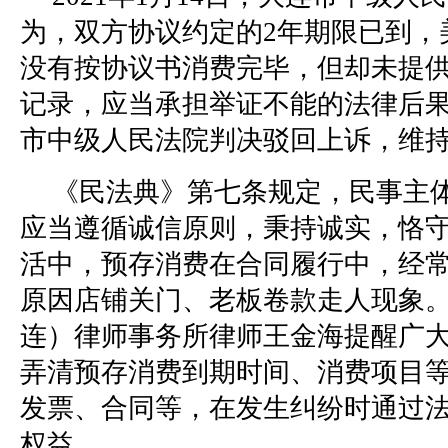
为，双方协议约定的2年期限已到，
没有按协议书消费完毕，但却未提
记录，应当承担举证不能的法律后果
市中级人民法院判决驳回上诉，维
《民法典》第七条规定，民事主
应当遵循诚信原则，秉持诚实，恪
活中，预存消费在合同履行中，经
原因店铺关门、老板卷款走人现象
连）律师事务所律师王金海提醒广
弄清预存消费到期时间、消费项目
发票、合同等，在发生纠纷时通过
权益。