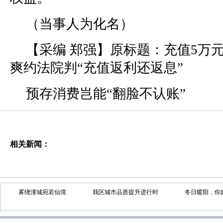
（当事人为化名）
【采编 郑强】原标题：充值5万
爽约法院判“充值返利还返息”
预存消费岂能“翻脸不认账”
相关新闻：
雾绕潼城宛若仙境
我区城市品质提升进行时
冬日暖阳，你