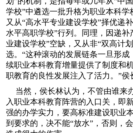
划”的机制，是指每年或几年从“中
学校”中遴选一批升格为职业本科学
又从“高水平专业建设学校”择优递
水平高职学校”行列。同理，因递补
业建设学校”空缺，又从非“双高计划
选。“这种滚动的发展链条一旦形成
续职业本科教育增量提供了制度和
职教育的良性发展注入了活力。”侯
当然，侯长林认为，不管由谁来
入职业本科教育阵营的入口关，即
强的办学实力，要高标准建设职业
到要求的，决不能“放水”，否则，