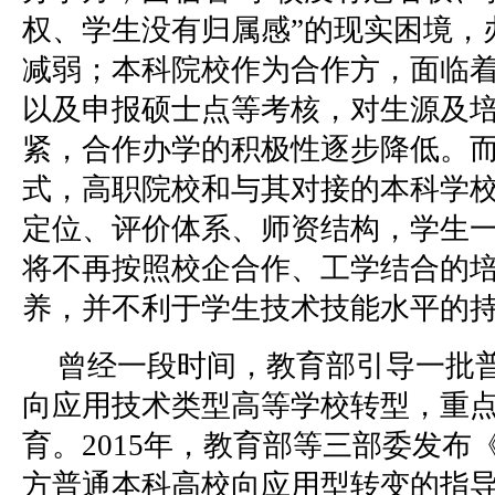
权、学生没有归属感”的现实困境，
减弱；本科院校作为合作方，面临
以及申报硕士点等考核，对生源及
紧，合作办学的积极性逐步降低。而对
式，高职院校和与其对接的本科学
定位、评价体系、师资结构，学生一
将不再按照校企合作、工学结合的
养，并不利于学生技术技能水平的
曾经一段时间，教育部引导一批
向应用技术类型高等学校转型，重
育。2015年，教育部等三部委发布
方普通本科高校向应用型转变的指