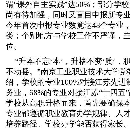
谓“课外自主实践”达50%；部分学
尚有待加强，同时又盲目申报新专
今年首次申报专业数竟达48个专业，
类；个别地方与学校工作不严谨，
位。
“升本不忘‘本’，升格不变‘质’
不动摇。”南京工业职业技术大学党
绍，学校的专业100%对接江苏先进
务业，68%的专业对接江苏“十四五
学校从高职升格而来，首先要确保
专业都遵循职业教育办学规律、人
培养路径。学校办学能否获得家长