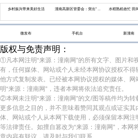
乡村振兴带来美好生活
潼南高新区管委会：突出“ ...
水稻熟机收忙 田间“丰
微发布
手机台
新潼南
版权与免责声明：
①凡本网注明“来源：潼南网”的所有文字、图片和
有，任何媒体、网站或个人未经本网协议授权不得
他方式复制发表。已经被本网协议授权的媒体、网
明“来源：潼南网”，违者本网将依法追究责任。
②本网未注明“来源：潼南网”的文/图等稿件均为
更多信息之目的，并不意味着赞同其观点或证实其
体、网站或个人从本网下载使用，必须保留本网注明
等法律责任。如擅自篡改为“来源：潼南网”，本网
章内容有疑议，请及时与我们联系。