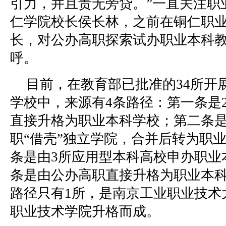
引力，并且责无旁贷。”一直关注职
仁学院校长侯长林，之前在铜仁职
长，对公办高职探索试办职业本科
呼。
目前，在教育部已批准的34所开
学校中，来源有4条路径：第一条是
直接升格为职业本科学校；第二条是
职“借壳”独立学院，合并后转为职
条是由3所应用型本科高校申办职业
条是由公办高职直接升格为职业本
路径只有1所，是南京工业职业技术
职业技术学院升格而成。