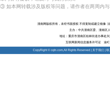
③ 如本网转载涉及版权等问题，请作者在两周内
潼南网版权所有，未经书面授权 不得复制或建立镜像 法律顾
主办：中共潼南区委、潼南区人
地址：重庆市潼南区桂林街道办事处兴潼大道8
互联网新闻信息服务许可证
渝IC
CopyRight © cqtn.com,All Rights Reserved |
关于我们
|
联