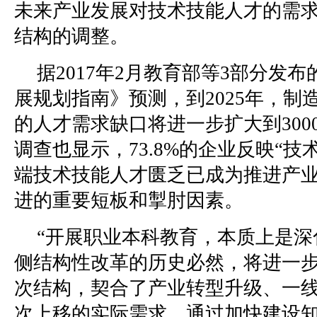
未来产业发展对技术技能人才的需
结构的调整。
据2017年2月教育部等3部分发
展规划指南》预测，到2025年，制
的人才需求缺口将进一步扩大到300
调查也显示，73.8%的企业反映“技
端技术技能人才匮乏已成为推进产
进的重要短板和掣肘因素。
“开展职业本科教育，本质上是深
侧结构性改革的历史必然，将进一
次结构，契合了产业转型升级、一
次上移的实际需求，通过加快建设