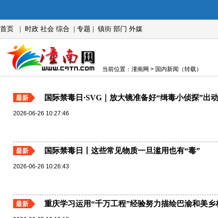
首页
|
时政
社会
综合
|
专题
|
镇街
部门
外媒
当前位置：潼南网 > 国内新闻（转载）
国际禁毒日·SVG｜放大镜准备好“缉毒小侦探”出
2026-06-26 10:27:46
国际禁毒日丨这些常见物质一旦滥用也有“毒”​
2026-06-26 10:26:43
重庆学习运用“千万工程”经验努力描绘巴渝和美乡