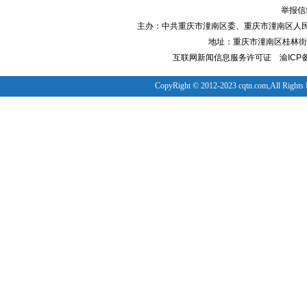
举报信箱
主办：中共重庆市潼南区委、重庆市潼南区人
地址：重庆市潼南区桂林街道
互联网新闻信息服务许可证
渝ICP备
CopyRight © 2012-2023 cqtn.com,All Rights 