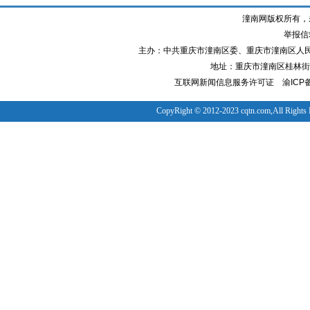
潼南网版权所有，
举报信箱
主办：中共重庆市潼南区委、重庆市潼南区人
地址：重庆市潼南区桂林街道
互联网新闻信息服务许可证
渝ICP备
CopyRight © 2012-2023 cqtn.com,All Rights 