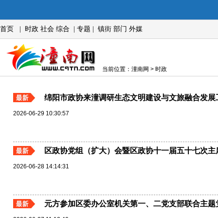
首页
|
时政
社会
综合
|
专题
|
镇街
部门
外媒
当前位置：潼南网 > 时政
绵阳市政协来潼调研生态文明建设与文旅融合发展
2026-06-29 10:30:57
区政协党组（扩大）会暨区政协十一届五十七次主
2026-06-28 14:14:31
元方参加区委办公室机关第一、二党支部联合主题