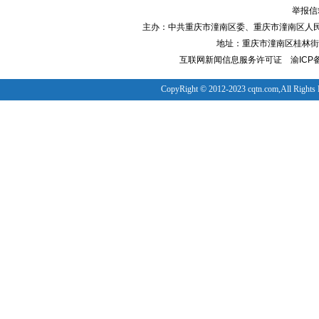
举报信箱
主办：中共重庆市潼南区委、重庆市潼南区人
地址：重庆市潼南区桂林街道
互联网新闻信息服务许可证
渝ICP备
CopyRight © 2012-2023 cqtn.com,All Rights 