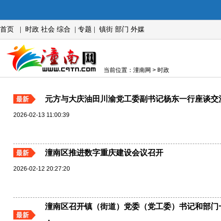
首页
|
时政
社会
综合
|
专题
|
镇街
部门
外媒
当前位置：潼南网 > 时政
元方与大庆油田川渝党工委副书记杨东一行座谈交
2026-02-13 11:00:39
潼南区推进数字重庆建设会议召开
2026-02-12 20:27:20
潼南区召开镇（街道）党委（党工委）书记和部门一