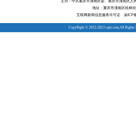
主办：中共重庆市潼南区委、重庆市潼南区人
地址：重庆市潼南区桂林街道
互联网新闻信息服务许可证
渝ICP备
CopyRight © 2012-2023 cqtn.com,All Rights 