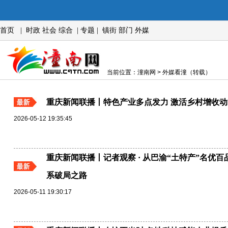
首页
|
时政
社会
综合
|
专题
|
镇街
部门
外媒
当前位置：潼南网 > 外媒看潼（转载）
重庆新闻联播丨特色产业多点发力 激活乡村增收动
2026-05-12 19:35:45
重庆新闻联播丨记者观察 · 从巴渝“土特产”名优
系破局之路
2026-05-11 19:30:17