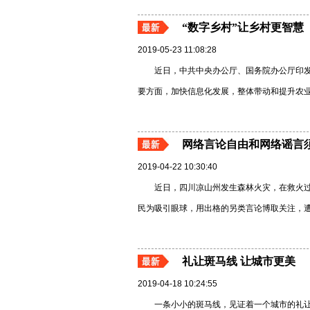
“数字乡村”让乡村更智慧
2019-05-23 11:08:28
近日，中共中央办公厅、国务院办公厅印
要方面，加快信息化发展，整体带动和提升农
网络言论自由和网络谣言
2019-04-22 10:30:40
近日，四川凉山州发生森林火灾，在救火过
民为吸引眼球，用出格的另类言论博取关注，
礼让斑马线 让城市更美
2019-04-18 10:24:55
一条小小的斑马线，见证着一个城市的礼