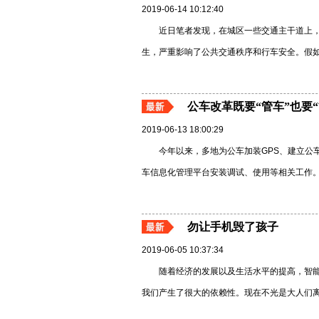
2019-06-14 10:12:40
近日笔者发现，在城区一些交通主干道上
生，严重影响了公共交通秩序和行车安全。假如遇
公车改革既要“管车”也要“
2019-06-13 18:00:29
今年以来，多地为公车加装GPS、建立公
车信息化管理平台安装调试、使用等相关工作。截
勿让手机毁了孩子
2019-06-05 10:37:34
随着经济的发展以及生活水平的提高，智
我们产生了很大的依赖性。现在不光是大人们离不