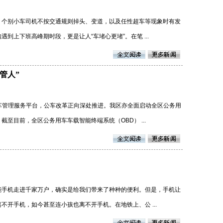
，个别小车司机不按交通规则掉头、变道，以及任性超车等现象时有发
到上下班高峰期时段，更是让人“车堵心更堵”。在笔 ...
管人”
车管理服务平台，公车改革正向深处推进。我区亦全面启动全区公务用
至目前，全区公务用车车载智能终端系统（OBD） ...
能手机走进千家万户，确实是给我们带来了种种的便利。但是，手机让
开手机，如今甚至连小孩也离不开手机。在地铁上、公 ...