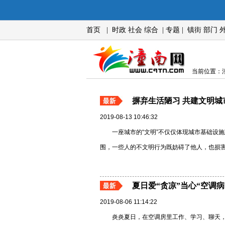
首页
|
时政
社会
综合
|
专题
|
镇街
部门
当前位置：潼
摒弃生活陋习 共建文明城
2019-08-13 10:46:32
一座城市的“文明”不仅仅体现城市基础设
围，一些人的不文明行为既妨碍了他人，也损害了
夏日爱“贪凉”当心“空调病
2019-08-06 11:14:22
炎炎夏日，在空调房里工作、学习、聊天，