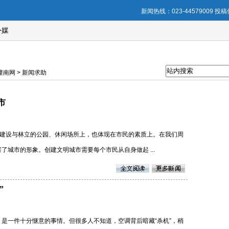
新闻热线：023-44579009 投稿信
外媒
南网 > 新闻求助
市
施建设与林立的公园、休闲场所上，也体现在市民的素质上。在我们周
城市的形象。创建文明城市需要每个市民从自身做起 ...
”
是一件十分惬意的事情。但很多人不知道，空调背后暗藏“杀机”，稍