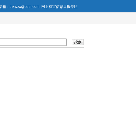
箱：tnxwzx@cqtn.com
网上有害信息举报专区