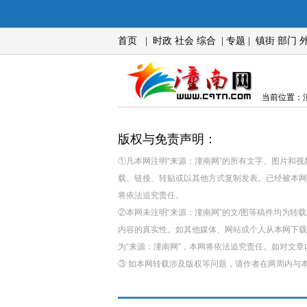
首页
|
时政
社会
综合
|
专题
|
镇街
部门
当前位置：潼
版权与免责声明：
①凡本网注明“来源：潼南网”的所有文字、图片和
载、链接、转贴或以其他方式复制发表。已经被本网
将依法追究责任。
②本网未注明“来源：潼南网”的文/图等稿件均为
内容的真实性。如其他媒体、网站或个人从本网下载
为“来源：潼南网”，本网将依法追究责任。如对文
③ 如本网转载涉及版权等问题，请作者在两周内与