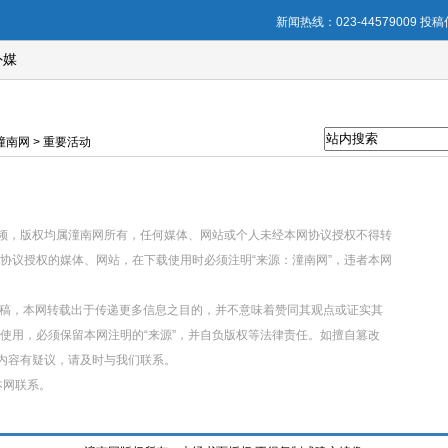
新闻热线：023-44579009 投稿信
外媒
南网 > 重要活动
视频，版权均属潼南网所有，任何媒体、网站或个人未经本网协议授权不得转
协议授权的媒体、网站，在下载使用时必须注明“来源：潼南网”，违者本网
转载稿，本网转载出于传递更多信息之目的，并不意味着赞同其观点或证实其
使用，必须保留本网注明的“来源”，并自负版权等法律责任。如擅自篡改
章内容有疑议，请及时与我们联系。
本网联系。