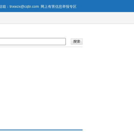
箱：tnxwzx@cqtn.com
网上有害信息举报专区