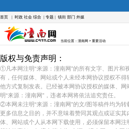
首页
|
时政
社会
综合
|
专题
|
镇街
部门
外媒
当前位置：潼南网 > 重要活动
版权与免责声明：
①凡本网注明“来源：潼南网”的所有文字、图片和
有，任何媒体、网站或个人未经本网协议授权不得
他方式复制发表。已经被本网协议授权的媒体、网
明“来源：潼南网”，违者本网将依法追究责任。
②本网未注明“来源：潼南网”的文/图等稿件均为
更多信息之目的，并不意味着赞同其观点或证实其
体、网站或个人从本网下载使用，必须保留本网注明