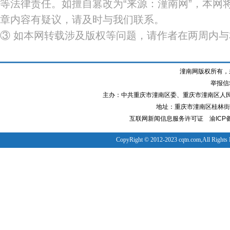
等法律责任。如擅自篡改为“来源：潼南网”，本网
章内容有疑议，请及时与我们联系。
③ 如本网转载涉及版权等问题，请作者在两周内
潼南网版权所有，
举报信箱
主办：中共重庆市潼南区委、重庆市潼南区人
地址：重庆市潼南区桂林街道
互联网新闻信息服务许可证
渝ICP备
CopyRight © 2012-2023 cqtn.com,All Rights 