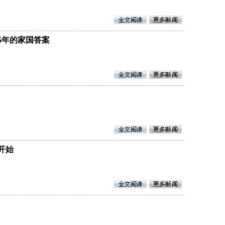
25年的家国答案
开始