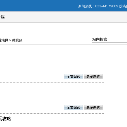
新闻热线：023-44579009 投稿信
外媒
南网 > 微视频
！
玩攻略