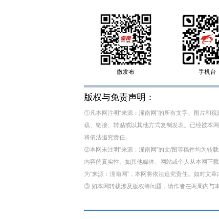
微发布
手机台
版权与免责声明：
①凡本网注明“来源：潼南网”的所有文字、图片和
载、链接、转贴或以其他方式复制发表。已经被本网
将依法追究责任。
②本网未注明“来源：潼南网”的文/图等稿件均为
内容的真实性。如其他媒体、网站或个人从本网下载
为“来源：潼南网”，本网将依法追究责任。如对文
③ 如本网转载涉及版权等问题，请作者在两周内与