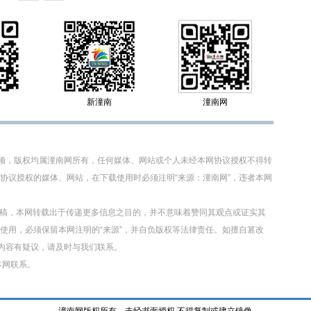
新潼南
潼南网
视频，版权均属潼南网所有，任何媒体、网站或个人未经本网协议授权不得转
协议授权的媒体、网站，在下载使用时必须注明“来源：潼南网”，违者本网
转载稿，本网转载出于传递更多信息之目的，并不意味着赞同其观点或证实其
使用，必须保留本网注明的“来源”，并自负版权等法律责任。如擅自篡改
章内容有疑议，请及时与我们联系。
本网联系。