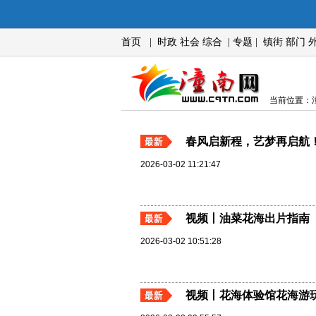
首页
|
时政
社会
综合
|
专题
|
镇街
部门
当前位置：潼
春风启新程，艺梦再启航
2026-03-02 11:21:47
视频丨油菜花海出片指南
2026-03-02 10:51:28
视频丨花海体验馆花海游