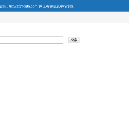
箱：tnxwzx@cqtn.com
网上有害信息举报专区