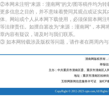
②本网未注明“来源：潼南网”的文/图等稿件均为
更多信息之目的，并不意味着赞同其观点或证实其
体、网站或个人从本网下载使用，必须保留本网注明
等法律责任。如擅自篡改为“来源：潼南网”，本网
章内容有疑议，请及时与我们联系。
③ 如本网转载涉及版权等问题，请作者在两周内
潼南网版权所有，
举报信箱
主办：中共重庆市潼南区委、重庆市潼南区人
地址：重庆市潼南区桂林街道
互联网新闻信息服务许可证
渝ICP备
CopyRight © 2012-2023 cqtn.com,All Rights 