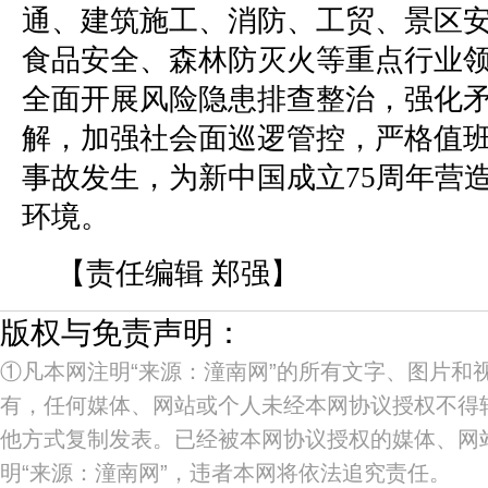
通、建筑施工、消防、工贸、景区
食品安全、森林防灭火等重点行业
全面开展风险隐患排查整治，强化
解，加强社会面巡逻管控，严格值
事故发生，为新中国成立75周年营
环境。
【责任编辑 郑强】
版权与免责声明：
①凡本网注明“来源：潼南网”的所有文字、图片和
有，任何媒体、网站或个人未经本网协议授权不得
他方式复制发表。已经被本网协议授权的媒体、网
明“来源：潼南网”，违者本网将依法追究责任。