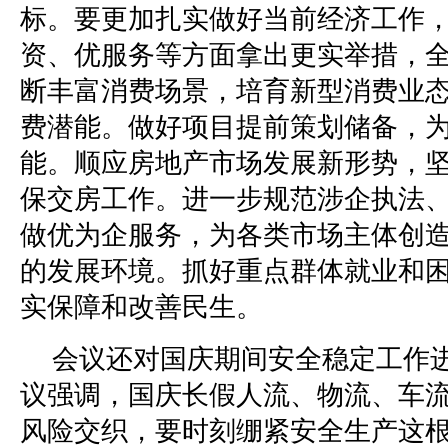
标。要更加扎实做好当前经济工作
资、优服务等方面拿出更实举措，
断丰富消费场景，培育新型消费业
费潜能。做好项目提前策划储备，
能。顺应房地产市场发展新形势，
保交房工作。进一步规范涉企执法
做优为企服务，为各类市场主体创
的发展环境。抓好重点群体就业和
实保障和改善民生。
会议还对国庆期间安全稳定工作
议强调，国庆长假人流、物流、车
风险交织，要时刻绷紧安全生产这